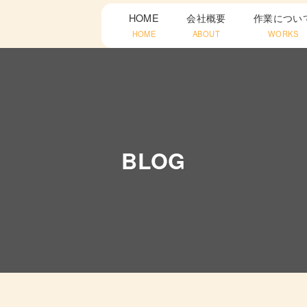
HOME
会社概要
作業につい
HOME
ABOUT
WORKS
BLOG