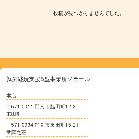
投稿が見つかりませんでした。
就労継続支援B型事業所
ソラール
本店
〒571-0011 門真市脇田町12-3
東田町
〒571-0034 門真市東田町16-21
武庫之荘