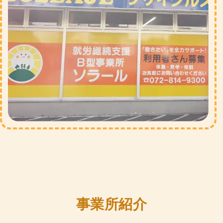
事業所紹介