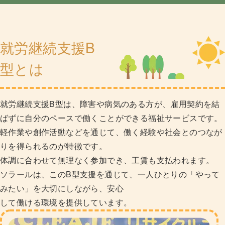
就労継続支援B
型とは
就労継続支援B型は、障害や病気のある方が、雇用契約を結
ばずに自分のペースで働くことができる福祉サービスです。
軽作業や創作活動などを通じて、働く経験や社会とのつなが
りを得られるのが特徴です。
体調に合わせて無理なく参加でき、工賃も支払われます。
ソラールは、このB型支援を通じて、一人ひとりの「やって
みたい」を大切にしながら、安心
して働ける環境を提供しています。